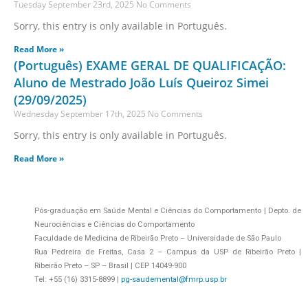
Tuesday September 23rd, 2025
No Comments
Sorry, this entry is only available in Português.
Read More »
(Português) EXAME GERAL DE QUALIFICAÇÃO:
Aluno de Mestrado João Luís Queiroz Simei
(29/09/2025)
Wednesday September 17th, 2025
No Comments
Sorry, this entry is only available in Português.
Read More »
Pós-graduação em Saúde Mental e Ciências do Comportamento | Depto. de
Neurociências e Ciências do Comportamento
Faculdade de Medicina de Ribeirão Preto – Universidade de São Paulo
Rua Pedreira de Freitas, Casa 2 – Campus da USP de Ribeirão Preto |
Ribeirão Preto – SP – Brasil | CEP 14049-900
Tel: +55 (16) 3315-8899 |
pg-saudemental@fmrp.usp.br