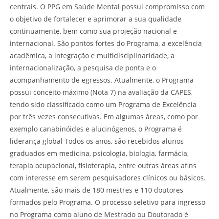
centrais. O PPG em Saúde Mental possui compromisso com
o objetivo de fortalecer e aprimorar a sua qualidade
continuamente, bem como sua projeção nacional e
internacional. São pontos fortes do Programa, a excelência
acadêmica, a integração e multidisciplinaridade, a
internacionalização, a pesquisa de ponta e o
acompanhamento de egressos. Atualmente, o Programa
possui conceito máximo (Nota 7) na avaliação da CAPES,
tendo sido classificado como um Programa de Excelência
por três vezes consecutivas. Em algumas áreas, como por
exemplo canabinóides e alucinógenos, o Programa é
liderança global Todos os anos, são recebidos alunos
graduados em medicina, psicologia, biologia, farmácia,
terapia ocupacional, fisioterapia, entre outras áreas afins
com interesse em serem pesquisadores clínicos ou básicos.
Atualmente, são mais de 180 mestres e 110 doutores
formados pelo Programa. O processo seletivo para ingresso
no Programa como aluno de Mestrado ou Doutorado é