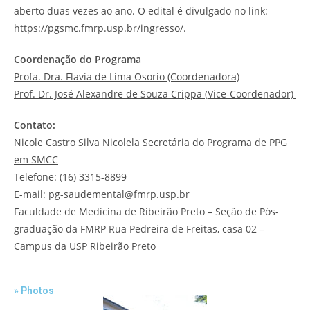
aberto duas vezes ao ano. O edital é divulgado no link:
https://pgsmc.fmrp.usp.br/ingresso/.
Coordenação do Programa
Profa. Dra. Flavia de Lima Osorio (Coordenadora)
Prof. Dr. José Alexandre de Souza Crippa (Vice-Coordenador)
Contato:
Nicole Castro Silva Nicolela Secretária do Programa de PPG
em SMCC
Telefone: (16) 3315-8899
E-mail: pg-saudemental@fmrp.usp.br
Faculdade de Medicina de Ribeirão Preto – Seção de Pós-
graduação da FMRP Rua Pedreira de Freitas, casa 02 –
Campus da USP Ribeirão Preto
» Photos