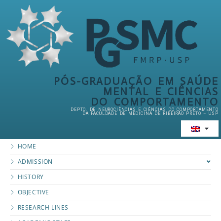
PÓS-GRADUAÇÃO EM SAÚDE
MENTAL E CIÊNCIAS
DO COMPORTAMENTO
DEPTO. DE NEUROCIÊNCIAS E CIÊNCIAS DO COMPORTAMENTO
DA FACULDADE DE MEDICINA DE RIBEIRÃO PRETO – USP
HOME
ADMISSION
HISTORY
OBJECTIVE
RESEARCH LINES