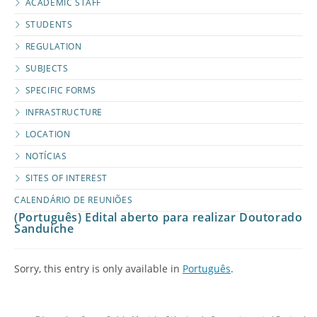
ACADEMIC STAFF
STUDENTS
REGULATION
SUBJECTS
SPECIFIC FORMS
INFRASTRUCTURE
LOCATION
NOTÍCIAS
SITES OF INTEREST
CALENDÁRIO DE REUNIÕES
(Português) Edital aberto para realizar Doutorado
Sanduíche
Sorry, this entry is only available in
Português
.