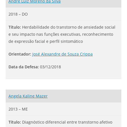
André Luiz Moreno da Silva
2018 – DO
Título:
Herdabilidade do transtorno de ansiedade social
e seu impacto nas funções executivas, reconhecimento
de expressão facial e perfil sintomático
Orientador:
José Alexandre de Souza Crippa
Data da Defesa:
03/12/2018
Angela Kaline Mazer
2013 – ME
Título:
Diagnóstico diferencial entre transtorno afetivo