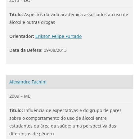
2013 – DO
Título:
Aspectos da vida acadêmica associados ao uso de
álcool e outras drogas
Orientador:
Erikson Felipe Furtado
Data da Defesa:
09/08/2013
Alexandre Fachini
2009 – ME
Título:
Influência de expectativas e do grupo de pares
sobre o comportamento do uso de álcool entre
estudantes da área da saúde: uma perspectiva das
diferenças de gênero