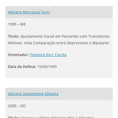
Adriana Marcassa Tucci
1999 – ME
Título:
Ajustamento Social em Pacientes com Transtornos
Afetivos: Uma Comparação entre Depressivos e Bipolares
Orientador:
Florence Kerr Corrêa
Data da Defesa:
15/09/1999
Adriana Sparenberg Oliveira
2000 – DO
Título:
Crenças e Afetos Relacionados à Algumas