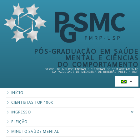
PÓS-GRADUAÇÃO EM SAÚDE
MENTAL E CIÊNCIAS
DO COMPORTAMENTO
DEPTO. DE NEUROCIÊNCIAS E CIÊNCIAS DO COMPORTAMENTO
DA FACULDADE DE MEDICINA DE RIBEIRÃO PRETO – USP
INÍCIO
CIENTISTAS TOP 100K
INGRESSO
ELEIÇÃO
MINUTO SAÚDE MENTAL