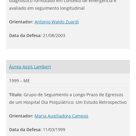
diagnóstico formulado em contexto de emergência e
avaliado em seguimento longitudinal
Orientador:
Antonio Waldo Zuardi
Data da Defesa:
21/08/2003
Áurea Assis Lambert
1999 – ME
Título:
Grupo de Seguimento a Longo Prazo de Egressos
de um Hospital Dia Psiquiátrico: Um Estudo Retrospectivo
Orientador:
Maria Auxiliadora Campos
Data da Defesa:
11/03/1999