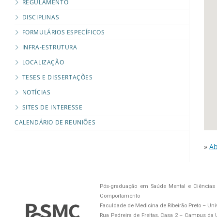
REGULAMENTO
DISCIPLINAS
FORMULÁRIOS ESPECÍFICOS
INFRA-ESTRUTURA
LOCALIZAÇÃO
TESES E DISSERTAÇÕES
NOTÍCIAS
SITES DE INTERESSE
CALENDÁRIO DE REUNIÕES
»
Ab
Pós-graduação em Saúde Mental e Ciências 
Comportamento
Faculdade de Medicina de Ribeirão Preto – Uni
Rua Pedreira de Freitas, Casa 2 – Campus da US