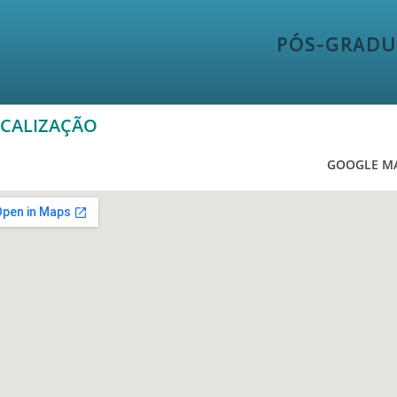
PÓS-GRADU
CALIZAÇÃO
GOOGLE M