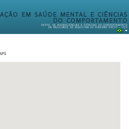
AÇÃO EM SAÚDE MENTAL E CIÊNCIAS
DO COMPORTAMENTO
DEPTO. DE NEUROCIÊNCIAS E CIÊNCIAS DO COMPORTAMENTO
DA FACULDADE DE MEDICINA DE RIBEIRÃO PRETO – USP
APS