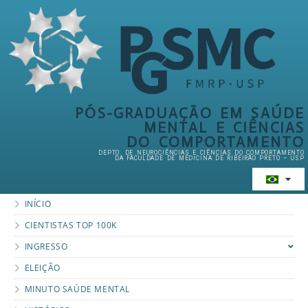
PÓS-GRADUAÇÃO EM SAÚDE
MENTAL E CIÊNCIAS
DO COMPORTAMENTO
DEPTO. DE NEUROCIÊNCIAS E CIÊNCIAS DO COMPORTAMENTO
DA FACULDADE DE MEDICINA DE RIBEIRÃO PRETO – USP
INÍCIO
CIENTISTAS TOP 100K
INGRESSO
ELEIÇÃO
MINUTO SAÚDE MENTAL