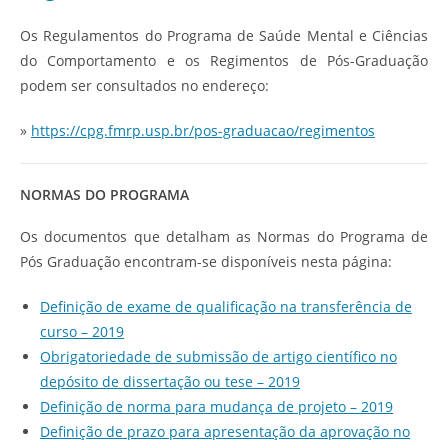
Os Regulamentos do Programa de Saúde Mental e Ciências
do Comportamento e os Regimentos de Pós-Graduação
podem ser consultados no endereço:
»
https://cpg.fmrp.usp.br/pos-graduacao/regimentos
NORMAS DO PROGRAMA
Os documentos que detalham as Normas do Programa de
Pós Graduação encontram-se disponíveis nesta página:
Definição de exame de qualificação na transferência de
curso – 2019
Obrigatoriedade de submissão de artigo científico no
depósito de dissertação ou tese – 2019
Definição de norma para mudança de projeto – 2019
Definição de prazo para apresentação da aprovação no