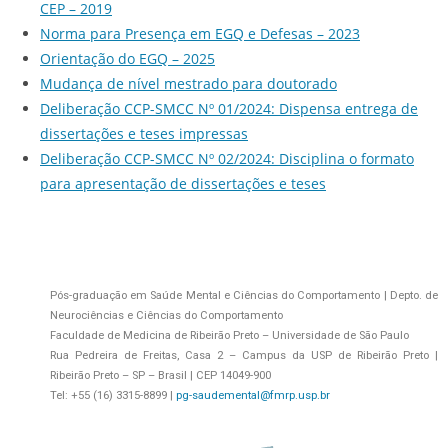
CEP – 2019
Norma para Presença em EGQ e Defesas – 2023
Orientação do EGQ – 2025
Mudança de nível mestrado para doutorado
Deliberação CCP-SMCC Nº 01/2024: Dispensa entrega de
dissertações e teses impressas
Deliberação CCP-SMCC Nº 02/2024: Disciplina o formato
para apresentação de dissertações e teses
Pós-graduação em Saúde Mental e Ciências do Comportamento | Depto. de
Neurociências e Ciências do Comportamento
Faculdade de Medicina de Ribeirão Preto – Universidade de São Paulo
Rua Pedreira de Freitas, Casa 2 – Campus da USP de Ribeirão Preto |
Ribeirão Preto – SP – Brasil | CEP 14049-900
Tel: +55 (16) 3315-8899 |
pg-saudemental@fmrp.usp.br