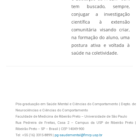
tem buscado, sempre,
conjugar a investigação
científica à extensão
comunitária visando criar,
na formação do aluno, uma
postura ativa e voltada à
saúde na coletividade.
Pós-graduação em Saúde Mental e Ciências do Comportamento | Depto. de
Neurociências e Ciências do Comportamento
Faculdade de Medicina de Ribeirão Preto – Universidade de São Paulo
Rua Pedreira de Freitas, Casa 2 – Campus da USP de Ribeirão Preto |
Ribeirão Preto – SP – Brasil | CEP 14049-900
Tel: +55 (16) 3315-8899 |
pg-saudemental@fmrp.usp.br