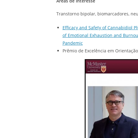
Áreas de Interesse
Transtorno bipolar, biomarcadores, ne
Efficacy and Safety of Cannabidiol 
of Emotional Exhaustion and Burnou
Pandemic
Prêmio de Excelência em Orientação