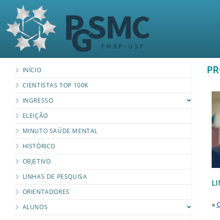
PR
INÍCIO
CIENTISTAS TOP 100K
INGRESSO
ELEIÇÃO
MINUTO SAÚDE MENTAL
HISTÓRICO
OBJETIVO
LINHAS DE PESQUISA
L
ORIENTADORES
»
C
ALUNOS