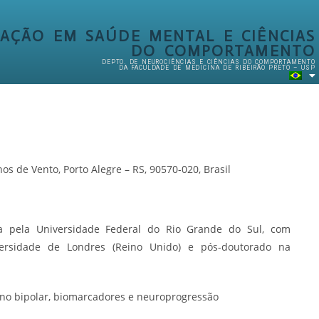
AÇÃO EM SAÚDE MENTAL E CIÊNCIAS
DO COMPORTAMENTO
DEPTO. DE NEUROCIÊNCIAS E CIÊNCIAS DO COMPORTAMENTO
DA FACULDADE DE MEDICINA DE RIBEIRÃO PRETO – USP
hos de Vento, Porto Alegre – RS, 90570-020, Brasil
ra pela Universidade Federal do Rio Grande do Sul, com
versidade de Londres (Reino Unido) e pós-doutorado na
rno bipolar, biomarcadores e neuroprogressão