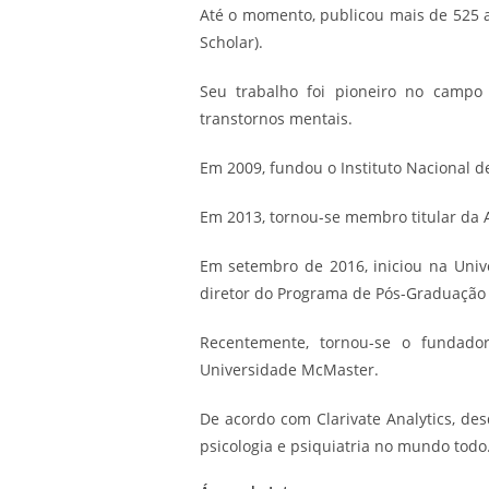
Até o momento, publicou mais de 525 ar
Scholar).
Seu trabalho foi pioneiro no camp
transtornos mentais.
Em 2009, fundou o Instituto Nacional d
Em 2013, tornou-se membro titular da A
Em setembro de 2016, iniciou na Univ
diretor do Programa de Pós-Graduação
Recentemente, tornou-se o fundado
Universidade McMaster.
De acordo com Clarivate Analytics, de
psicologia e psiquiatria no mundo todo