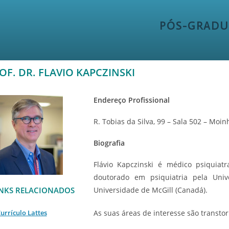
PÓS-GRADU
OF. DR. FLAVIO KAPCZINSKI
Endereço Profissional
R. Tobias da Silva, 99 – Sala 502 – Moin
Biografia
Flávio Kapczinski é médico psiquiat
doutorado em psiquiatria pela Uni
INKS RELACIONADOS
Universidade de McGill (Canadá).
urrículo Lattes
As suas áreas de interesse são transto