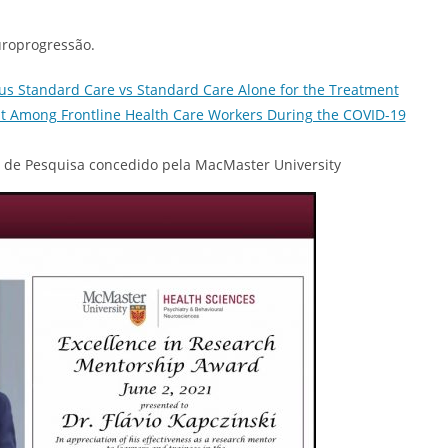
uroprogressão.
Plus Standard Care vs Standard Care Alone for the Treatment
t Among Frontline Health Care Workers During the COVID-19
 de Pesquisa concedido pela MacMaster University