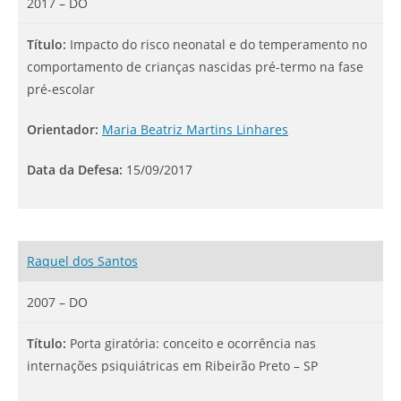
2017 – DO
Título:
Impacto do risco neonatal e do temperamento no
comportamento de crianças nascidas pré-termo na fase
pré-escolar
Orientador:
Maria Beatriz Martins Linhares
Data da Defesa:
15/09/2017
Raquel dos Santos
2007 – DO
Título:
Porta giratória: conceito e ocorrência nas
internações psiquiátricas em Ribeirão Preto – SP