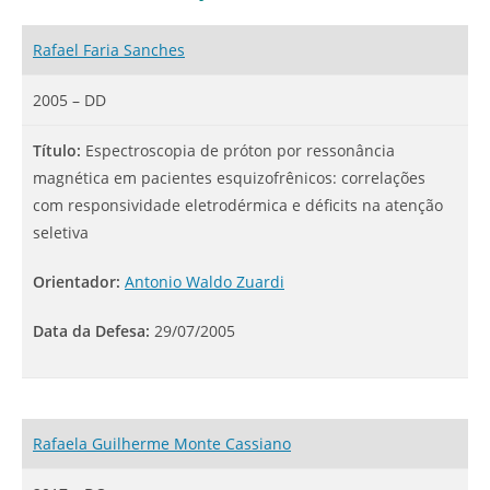
Rafael Faria Sanches
2005 – DD
Título:
Espectroscopia de próton por ressonância
magnética em pacientes esquizofrênicos: correlações
com responsividade eletrodérmica e déficits na atenção
seletiva
Orientador:
Antonio Waldo Zuardi
Data da Defesa:
29/07/2005
Rafaela Guilherme Monte Cassiano