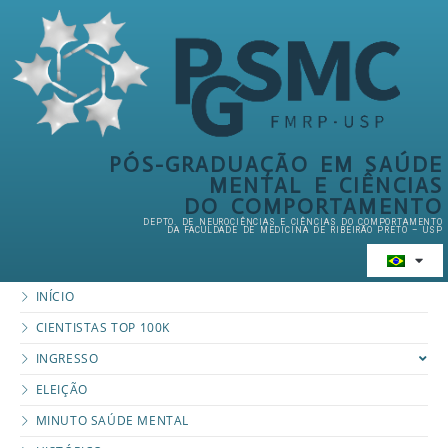
PÓS-GRADUAÇÃO EM SAÚDE
MENTAL E CIÊNCIAS
DO COMPORTAMENTO
DEPTO. DE NEUROCIÊNCIAS E CIÊNCIAS DO COMPORTAMENTO
DA FACULDADE DE MEDICINA DE RIBEIRÃO PRETO – USP
INÍCIO
CIENTISTAS TOP 100K
INGRESSO
ELEIÇÃO
MINUTO SAÚDE MENTAL