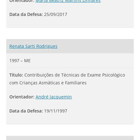
Orientador:
Maria Beatriz Martins Linhares
Data da Defesa:
25/09/2017
Renata Sarti Rodrigues
1997 – ME
Título:
Contribuições de Técnicas de Exame Psicológico
com Crianças Asmáticas e Familiares
Orientador:
André Jacquemin
Data da Defesa:
19/11/1997