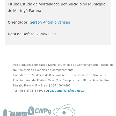
Título:
Estudo da Mortalidade por Suicídio no Município
de Maringá-Paraná
Orientador:
Gerson Antonio Vansan
Data da Defesa:
25/09/2000
Pós-graduação em Saúde Mental e Ciências do Comportamento | Depto. de
Neurociências e Ciências do Comportamento
Faculdade de Medicina de Ribeirão Preto – Universidade de São Paulo
Rua Pedreira de Freitas, Casa 2 – Campus da USP de Ribeirão Preto |
Ribeirão Preto – SP – Brasil | CEP 14049-900
Tel: +55 (16) 3315-8899 |
pg-saudemental@fmrp.usp.br