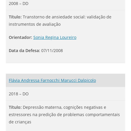
2008 – DD
Título:
Transtorno de ansiedade social: validação de
instrumentos de avaliação
Orientador:
Sonia Regina Loureiro
Data da Defesa:
07/11/2008
Flávia Andressa Farnocchi Marucci Dalpicolo
2018 – DO
Título:
Depressão materna, cognições negativas e
estressores na predição de problemas comportamentais
de crianças