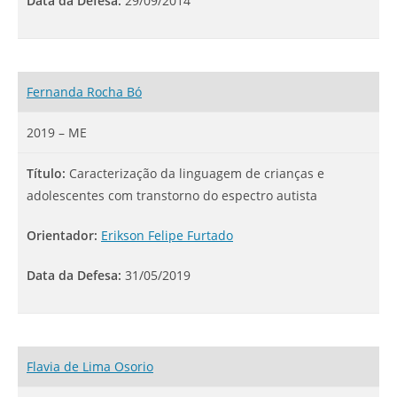
Data da Defesa:
29/09/2014
Fernanda Rocha Bó
2019 – ME
Título:
Caracterização da linguagem de crianças e
adolescentes com transtorno do espectro autista
Orientador:
Erikson Felipe Furtado
Data da Defesa:
31/05/2019
Flavia de Lima Osorio