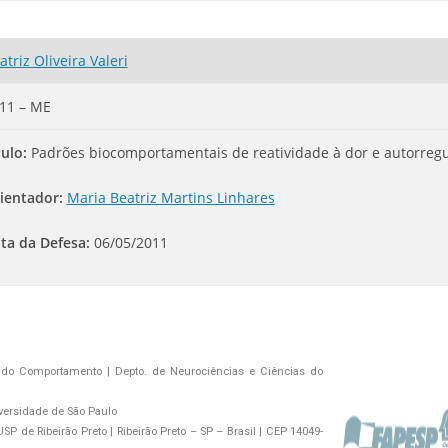
atriz Oliveira Valeri
11 – ME
tulo:
Padrões biocomportamentais de reatividade à dor e autorreg
ientador:
Maria Beatriz Martins Linhares
ta da Defesa:
06/05/2011
do Comportamento | Depto. de Neurociências e Ciências do
versidade de São Paulo
P de Ribeirão Preto | Ribeirão Preto – SP – Brasil | CEP 14049-