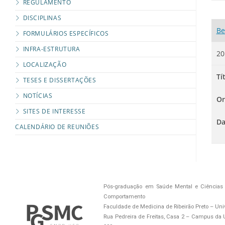
REGULAMENTO
DISCIPLINAS
Be
FORMULÁRIOS ESPECÍFICOS
INFRA-ESTRUTURA
20
LOCALIZAÇÃO
Tí
TESES E DISSERTAÇÕES
NOTÍCIAS
Or
SITES DE INTERESSE
Da
CALENDÁRIO DE REUNIÕES
Pós-graduação em Saúde Mental e Ciências 
Comportamento
Faculdade de Medicina de Ribeirão Preto – Uni
Rua Pedreira de Freitas, Casa 2 – Campus da US