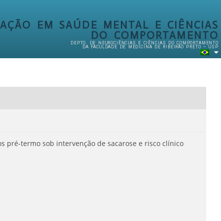
AÇÃO EM SAÚDE MENTAL E CIÊNCIAS
DO COMPORTAMENTO
DEPTO. DE NEUROCIÊNCIAS E CIÊNCIAS DO COMPORTAMENTO
DA FACULDADE DE MEDICINA DE RIBEIRÃO PRETO – USP
pré-termo sob intervenção de sacarose e risco clínico