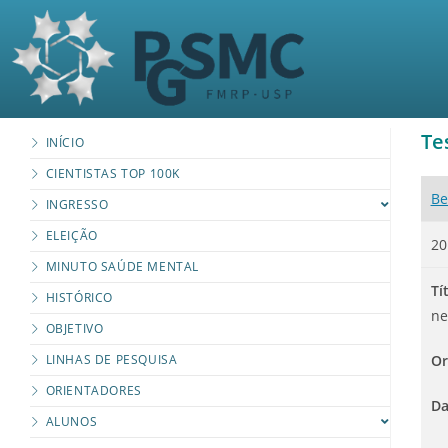
Te
INÍCIO
CIENTISTAS TOP 100K
Be
INGRESSO
ELEIÇÃO
20
MINUTO SAÚDE MENTAL
Tí
HISTÓRICO
ne
OBJETIVO
LINHAS DE PESQUISA
Or
ORIENTADORES
Da
ALUNOS