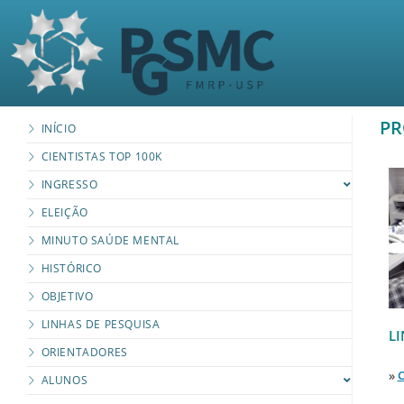
PR
INÍCIO
CIENTISTAS TOP 100K
INGRESSO
ELEIÇÃO
MINUTO SAÚDE MENTAL
HISTÓRICO
OBJETIVO
LINHAS DE PESQUISA
L
ORIENTADORES
»
C
ALUNOS