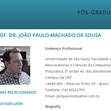
PÓS-GRADU
OF. DR. JOÃO PAULO MACHADO DE SOUSA
Endereço Profissional
Universidade de São Paulo, Faculdade 
Neurociências e Ciências do Comportam
Psiquiatria, 3º andar Av. dos Bandeiran
Campus da USP
14049-900 – Ribeirao Preto, SP – Brasil
Telefone: (16) 36022703
INKS RELACIONADOS
Email: jpmpaulos@yahoo.com.br
urrículo Lattes
Biografia