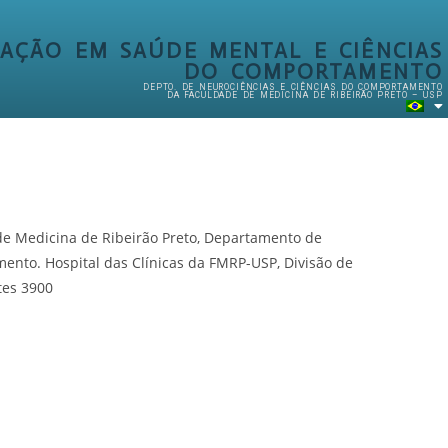
AÇÃO EM SAÚDE MENTAL E CIÊNCIAS
DO COMPORTAMENTO
DEPTO. DE NEUROCIÊNCIAS E CIÊNCIAS DO COMPORTAMENTO
DA FACULDADE DE MEDICINA DE RIBEIRÃO PRETO – USP
de Medicina de Ribeirão Preto, Departamento de
ento. Hospital das Clínicas da FMRP-USP, Divisão de
tes 3900