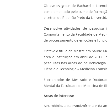
Obteve os graus de Bacharel e Licenc
complementado pelo curso de Formação 
e Letras de Ribeirão Preto da Universid
Desenvolve atividades de pesquisa
Comportamento da Faculdade de Medici
de processamento de emoções e funcion
Obteve o título de Mestre em Saúde M
área e instituição em abril de 2012. 
pesquisas nas áreas de neurobiologia 
Ciência e Tecnologia – Medicina Transl
É orientador de Mestrado e Doutor
Mental da Faculdade de Medicina de Ri
Áreas de interesse
Neurobiologia da esquizofrenia e da a