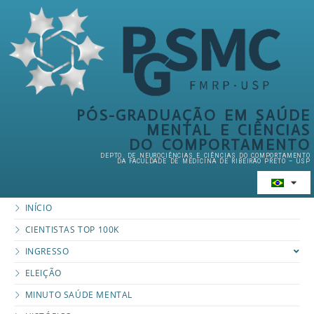
PÓS-GRADUAÇÃO EM SAÚDE
MENTAL E CIÊNCIAS
DO COMPORTAMENTO
DEPTO. DE NEUROCIÊNCIAS E CIÊNCIAS DO COMPORTAMENTO
DA FACULDADE DE MEDICINA DE RIBEIRÃO PRETO – USP
INÍCIO
CIENTISTAS TOP 100K
INGRESSO
ELEIÇÃO
MINUTO SAÚDE MENTAL