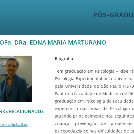
PÓS-GRADU
OFa. DRa. EDNA MARIA MARTURANO
Biografia
Tem graduação em Psicologia – Ribeirã
Psicologia Experimental pela Universida
pela Universidade de São Paulo (1973
Paulo, na Faculdade de Medicina de Ri
graduação em Psicologia da Faculdade d
experiência nas áreas de Psicologia 
INKS RELACIONADOS
atuando principalmente nos seguintes
criança; prevenção de problemas
urrículo Lattes
psicopedagógico nas dificuldades de a