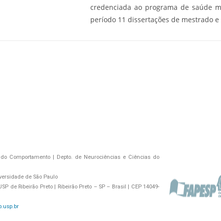
credenciada ao programa de saúde me
período 11 dissertações de mestrado e 
do Comportamento | Depto. de Neurociências e Ciências do
versidade de São Paulo
P de Ribeirão Preto | Ribeirão Preto – SP – Brasil | CEP 14049-
.usp.br