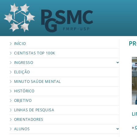
PR
INÍCIO
CIENTISTAS TOP 100K
INGRESSO
ELEIÇÃO
MINUTO SAÚDE MENTAL
HISTÓRICO
OBJETIVO
LINHAS DE PESQUISA
L
ORIENTADORES
»
C
ALUNOS