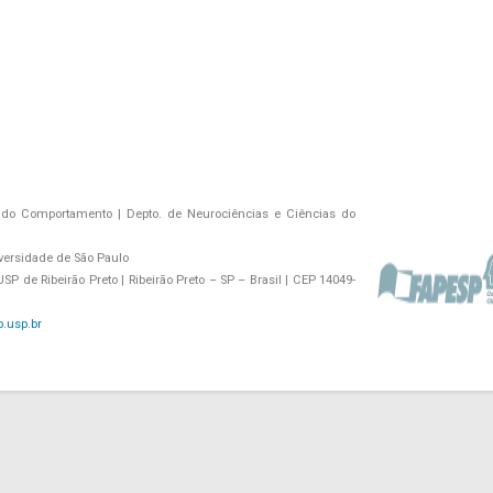
do Comportamento | Depto. de Neurociências e Ciências do
versidade de São Paulo
P de Ribeirão Preto | Ribeirão Preto – SP – Brasil | CEP 14049-
.usp.br