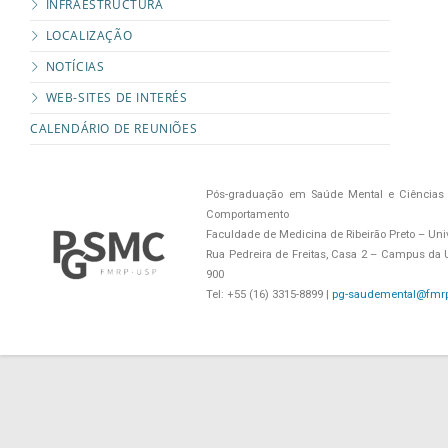
INFRAESTRUCTURA
LOCALIZAÇÃO
NOTÍCIAS
WEB-SITES DE INTERÉS
CALENDÁRIO DE REUNIÕES
Pós-graduação em Saúde Mental e Ciências 
Comportamento
Faculdade de Medicina de Ribeirão Preto – Uni
Rua Pedreira de Freitas, Casa 2 – Campus da US
900
Tel: +55 (16) 3315-8899 |
pg-saudemental@fmrp