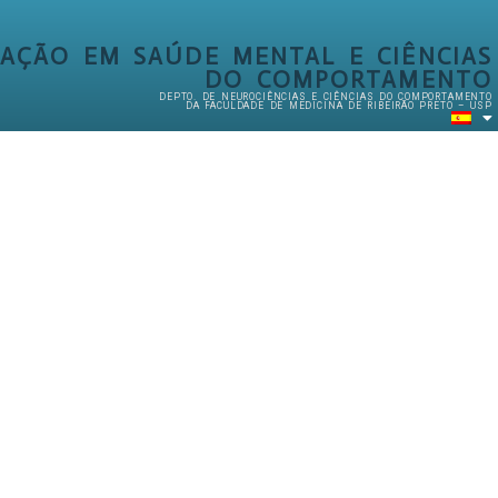
AÇÃO EM SAÚDE MENTAL E CIÊNCIAS
DO COMPORTAMENTO
DEPTO. DE NEUROCIÊNCIAS E CIÊNCIAS DO COMPORTAMENTO
DA FACULDADE DE MEDICINA DE RIBEIRÃO PRETO – USP