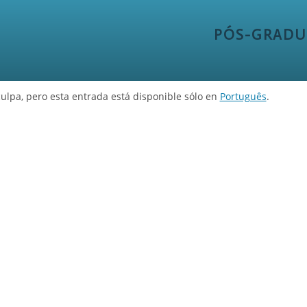
PÓS-GRADU
ulpa, pero esta entrada está disponible sólo en
Português
.