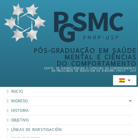
PÓS-GRADUAÇÃO EM SAÚDE
MENTAL E CIÊNCIAS
DO COMPORTAMENTO
DEPTO. DE NEUROCIÊNCIAS E CIÊNCIAS DO COMPORTAMENTO
DA FACULDADE DE MEDICINA DE RIBEIRÃO PRETO – USP
INICIO
INGRESO
HISTORIA
OBJETIVO
LÍNEAS DE INVESTIGACIÓN