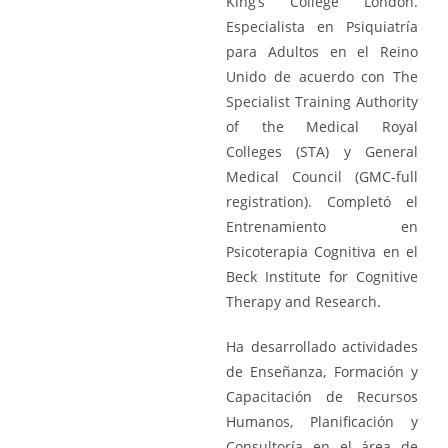
King’s College London.
Especialista en Psiquiatría
para Adultos en el Reino
Unido de acuerdo con The
Specialist Training Authority
of the Medical Royal
Colleges (STA) y General
Medical Council (GMC-full
registration). Completó el
Entrenamiento en
Psicoterapia Cognitiva en el
Beck Institute for Cognitive
Therapy and Research.
Ha desarrollado actividades
de Enseñanza, Formación y
Capacitación de Recursos
Humanos, Planificación y
Consultoría en el área de