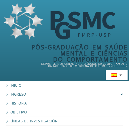
PÓS-GRADUAÇÃO EM SAÚDE
MENTAL E CIÊNCIAS
DO COMPORTAMENTO
DEPTO. DE NEUROCIÊNCIAS E CIÊNCIAS DO COMPORTAMENTO
DA FACULDADE DE MEDICINA DE RIBEIRÃO PRETO – USP
INICIO
INGRESO
HISTORIA
OBJETIVO
LÍNEAS DE INVESTIGACIÓN