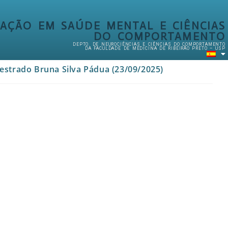
AÇÃO EM SAÚDE MENTAL E CIÊNCIAS
DO COMPORTAMENTO
DEPTO. DE NEUROCIÊNCIAS E CIÊNCIAS DO COMPORTAMENTO
DA FACULDADE DE MEDICINA DE RIBEIRÃO PRETO – USP
trado Bruna Silva Pádua (23/09/2025)