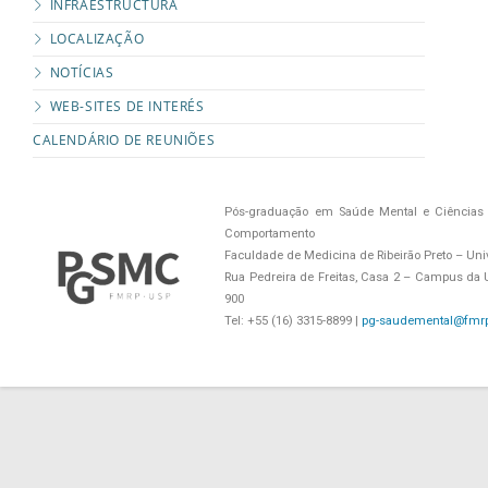
INFRAESTRUCTURA
LOCALIZAÇÃO
NOTÍCIAS
WEB-SITES DE INTERÉS
CALENDÁRIO DE REUNIÕES
Pós-graduação em Saúde Mental e Ciências 
Comportamento
Faculdade de Medicina de Ribeirão Preto – Uni
Rua Pedreira de Freitas, Casa 2 – Campus da US
900
Tel: +55 (16) 3315-8899 |
pg-saudemental@fmrp