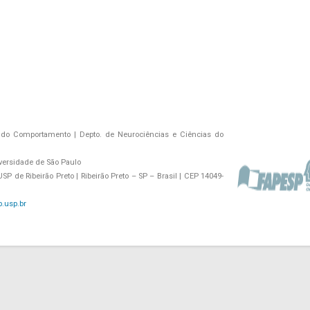
do Comportamento | Depto. de Neurociências e Ciências do
versidade de São Paulo
P de Ribeirão Preto | Ribeirão Preto – SP – Brasil | CEP 14049-
.usp.br