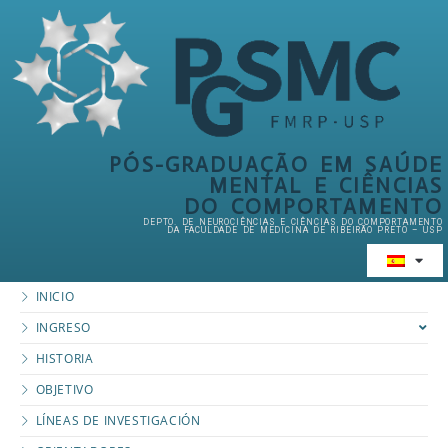
PÓS-GRADUAÇÃO EM SAÚDE
MENTAL E CIÊNCIAS
DO COMPORTAMENTO
DEPTO. DE NEUROCIÊNCIAS E CIÊNCIAS DO COMPORTAMENTO
DA FACULDADE DE MEDICINA DE RIBEIRÃO PRETO – USP
INICIO
INGRESO
HISTORIA
OBJETIVO
LÍNEAS DE INVESTIGACIÓN