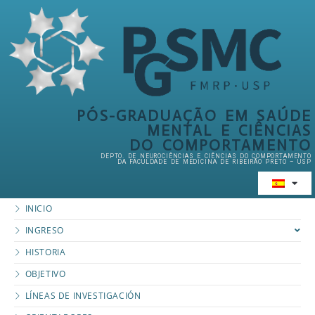
PÓS-GRADUAÇÃO EM SAÚDE
MENTAL E CIÊNCIAS
DO COMPORTAMENTO
DEPTO. DE NEUROCIÊNCIAS E CIÊNCIAS DO COMPORTAMENTO
DA FACULDADE DE MEDICINA DE RIBEIRÃO PRETO – USP
INICIO
INGRESO
HISTORIA
OBJETIVO
LÍNEAS DE INVESTIGACIÓN